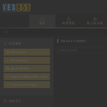
首页
体育博彩
真人娱乐城
RELAX E CASINO
会员服务
Telegram
Whatsapp
@yes855kh
support@yes855.com
Facebook Page
信息中心