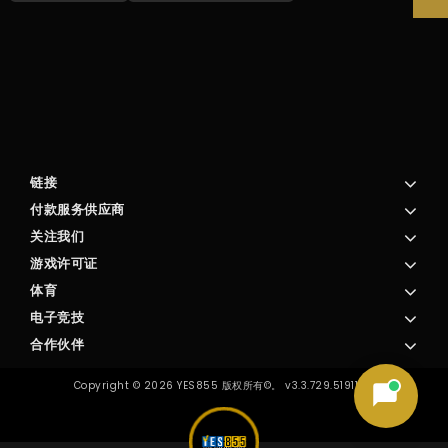
链接
付款服务供应商
关注我们
游戏许可证
体育
电子竞技
合作伙伴
Copyright ©
2026
YES855 版权所有©。 v3.3.729.51911.35