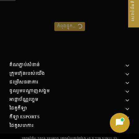
សេវាបំរើអតិថិជន
កំពុងផ្ទុក...
តំណភ្ជាប់សំខាន់
ក្រុមហ៊ុន​របស់​យើង
ជម្រើសធនាគារ
ចូលរួមបណ្តាញសង្គម
អាជ្ញាប័ណ្ណហ្គេម
ដៃគូកីឡា
កីឡា ESPORTS
ដៃគូសហការ
រក្សាសិទ្ធិ©
2026
YES855 រក្សា​សិទ្ធ​គ្រប់យ៉ាង v3.3.729.51911.35