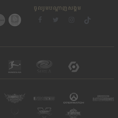
ចូលរួមបណ្តាញសង្គម