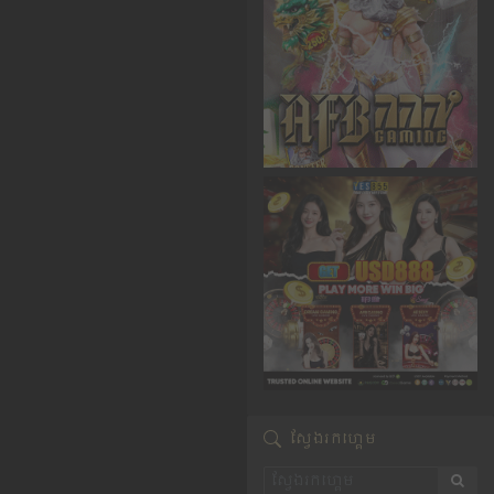
ស្វែងរកហ្គេម