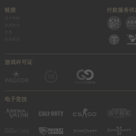
链接
付款服务供
用户资料
游戏类别
优惠
优惠规则
游戏许可证
电子竞技