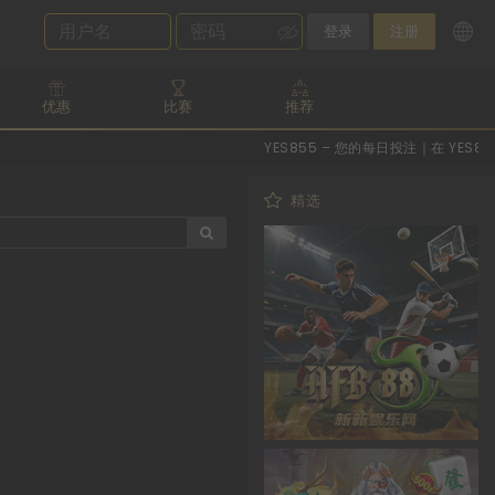
登录
注册
优惠
比赛
推荐
YES855 – 您的每日投注｜在 YES855
精选