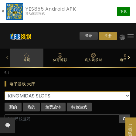
YES855 Android APK
×
下载
移动应用程式
注册
登录
首页
体育博彩
真人娱乐城
电子游戏
电子游戏 大厅
新的
热的
免费旋转
特色游戏
联系我们