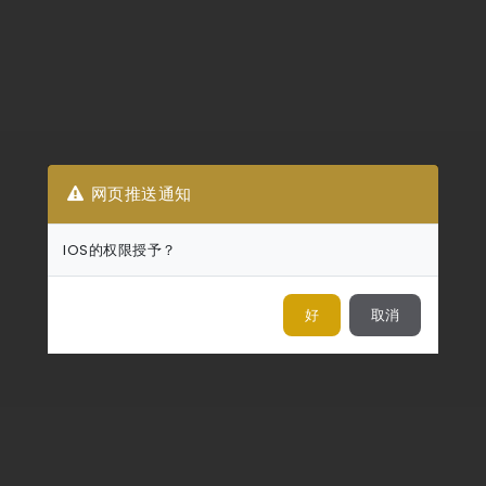
网页推送通知
IOS的权限授予？
好
取消