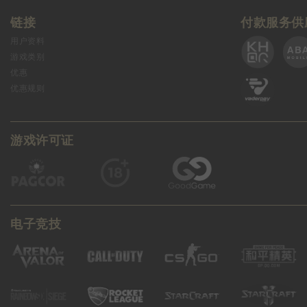
链接
付款服务供
用户资料
游戏类别
优惠
优惠规则
游戏许可证
电子竞技