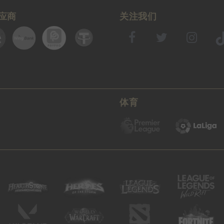
应商
关注我们
体育