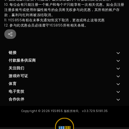
10. 每位会有只能注册一个账户和每个IP只能享有一次相关优惠。如会员注册
注册多账号或使用诈骗性账号的会员将无权参与此优惠，其所有的账户存
款，赢利与红利将被冻结取消。
11. YES855有权在未事先通知情况下取消，更改或终止这项优惠
12. 参与此优惠会员必须遵守YES855所有相关条规。
链接
付款服务供应商
关注我们
游戏许可证
体育
电子竞技
合作伙伴
Copyright ©
2026
YES855 版权所有©。 v3.3.729.51911.35