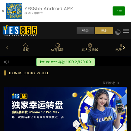
YES855 Android APK
×
下载
移动应用程式
注册
登录
首页
体育博彩
真人娱乐城
电子游戏
BONUS LUCKY WHEEL
返回优惠