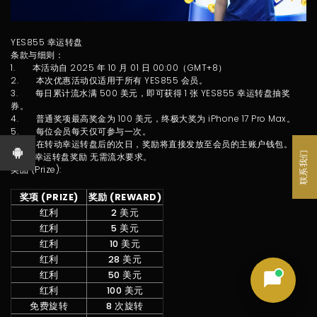
YES855 幸运转盘
条款与细则：
1. 本活动自 2025 年 10 月 01 日 00:00（GMT+8）
2. 本次优惠活动仅适用于所有 YES855 会员。
3. 每日累计流水满 500 美元，即可获得 1 张 YES855 幸运转盘抽奖
券。
4. 普通奖项最高奖金为 100 美元，终极大奖为 iPhone 17 Pro Max。
5. 每位会员每天仅可参与一次。
6. 在转动幸运转盘后的次日，奖励将直接发放至会员的主账户钱包。
联系我们
7. 幸运转盘奖励 无需流水要求。
奖品 (Prize):
奖项 (PRIZE)
奖励 (REWARD)
红利
2 美元
红利
5 美元
红利
10 美元
红利
28 美元
红利
50 美元
红利
100 美元
免费旋转
8 次旋转