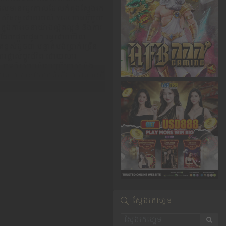
ស់ដែលមានរដូវកាលដែលកំពុងស្វែងរក
ស៊ីនរន្ធដោតរបស់ YGR មានអ្វីមួយ
ក្នុងការរចនាយ៉ាងល្អិតល្អន់ និងការ
ដែលផ្តល់ជូន។ រន្ធដោតបីវិល
ពស់ដូចជា បន្ទាត់បង់ប្រាក់ច្រើន
ការផ្លាស់ប្តូរជីវិត ដោយសារ
បទពិសោធន៍អ្នកប្រើប្រាស់ និង
លេងគ្រាន់តែចុចពីរបីដងប៉ុណ្ណោះពី
ពាល់ដល់ភាពទាក់ទាញផ្នែកសោភ័ណ
េលាផ្ទុករហ័ស និងការលេងហ្គេមមាន
ប់ YGR Slots ។ នេះ​ជា​មូល​ហេតុ​
ត​ថ្លៃ និង​រង្វាន់​ភាព​ស្មោះត្រង់។ ការ
កាន់តែច្រើនក្នុងការលេង និងឈ្នះ
ាស្ត្រជាក់លាក់អាចជួយអ្នកឱ្យ
រឈ្នះ និងការបាត់បង់អាច
ីមួយៗក៏អាចជូនដំណឹងអំពីជម្រើសនៃការ
ន់អាចបង្កើនរយៈពេលលេងរបស់អ្នក
ហ្គេមជាមួយនឹងកម្រិតនៃភាពប្រែ
ង ប៉ុន្តែមិនសូវញឹកញាប់ទេ ខណៈពេល
ាក់ជាមធ្យមដែលរន្ធដោតសងទៅអ្នក
ាន់នៃអាជ្ញាប័ណ្ណ និងការលេង
ស្វែងរកហ្គេម
ផ្តល់អាជ្ញាប័ណ្ណ និងគ្រប់គ្រងដោយ
ើម្បីបង្កើតលទ្ធផលដោយយុត្តិធម៌