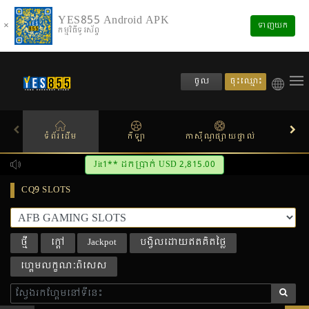
YES855 Android APK
×
ទាញយក
កម្មវិធីទូរស័ព្ទ
ចុះឈ្មោះ
ចូល
ទំព័រដើម
កីឡា
កាស៊ីណូផ្សាយផ្ទាល់
ស្លតហ
Jit1** ដកប្រាក់ USD 2,815.00
CQ9 SLOTS
ថ្មី
ក្តៅ
Jackpot
បង្វិលដោយឥតគិតថ្លៃ
ហ្គេមលក្ខណៈពិសេស