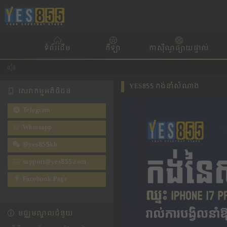
ទំព័រដើម
កីឡា
កាស៊ីណូផ្សាយផ្ទាល់
YES855 កង់នាំសំណាង
សេវាកម្មអតិថិជន
Telegram
Whatsapp
@yes855kh
support@yes855.com
Facebook Page
មជ្ឈមណ្ឌល​ជំនួយ