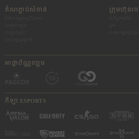
តំណភ្ជាប់សំខាន់
ក្រុមហ៊ុន​រ
ព័ត៌មានអ្នកប្រើប្រាស់
អំពីពួកយើង
ប្រភេទហ្គេម
ប្លុក
ការផ្តល់ជូន
លក្ខខណ្ឌប្រើប្រ
ច្បាប់ផ្សព្វផ្សាយ
អាជ្ញាប័ណ្ណហ្គេម
កីឡា ESPORTS