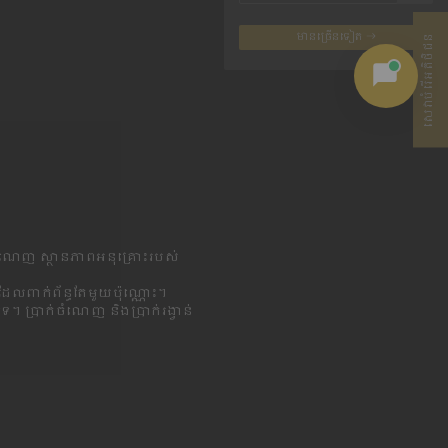
មានច្រើនទៀត
សេវាបំរើអតិថិជន
ចំណេញ ស្ថានភាពអនុគ្រោះរបស់
ែលពាក់ព័ន្ធតែមួយប៉ុណ្ណោះ។
។ ប្រាក់ចំណេញ និងប្រាក់រង្វាន់