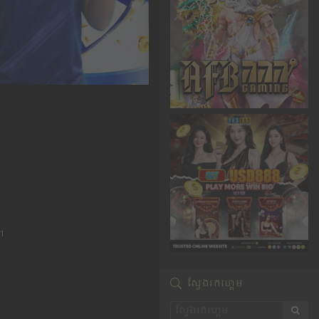
ក។
ស្វែងរកហ្គេម