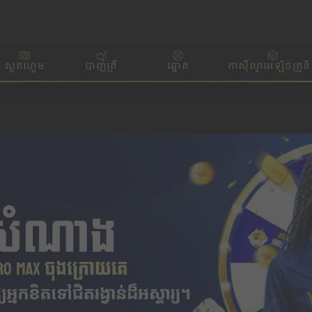
ស្លតហ្គេម
បាញ់ត្រី
ឆ្នោត
កាស៊ីណូអេឡិចត្រូន