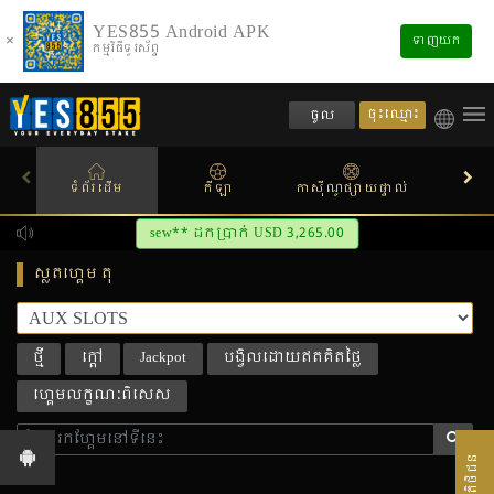
YES855 Android APK
×
ទាញយក
កម្មវិធីទូរស័ព្ទ
ចុះឈ្មោះ
ចូល
ទំព័រដើម
កីឡា
កាស៊ីណូផ្សាយផ្ទាល់
ស្លតហ
sew** ដកប្រាក់ USD 3,265.00
ស្លតហ្គេម តុ
ថ្មី
ក្តៅ
Jackpot
បង្វិលដោយឥតគិតថ្លៃ
ហ្គេមលក្ខណៈពិសេស