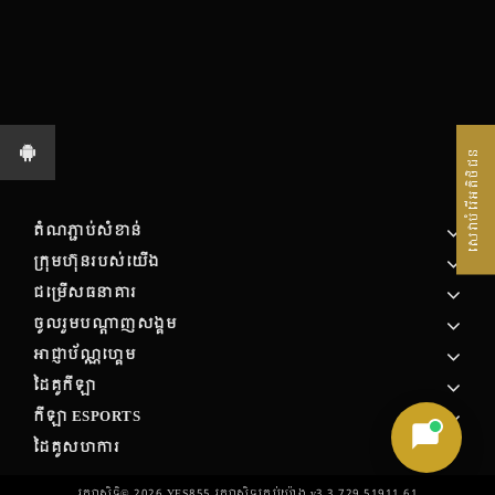
សេវាបំរើអតិថិជន
តំណភ្ជាប់សំខាន់
ក្រុមហ៊ុន​របស់​យើង
ជម្រើសធនាគារ
ចូលរួមបណ្តាញសង្គម
អាជ្ញាប័ណ្ណហ្គេម
ដៃគូកីឡា
កីឡា ESPORTS
ដៃគូសហការ
រក្សាសិទ្ធិ©
2026
YES855 រក្សា​សិទ្ធ​គ្រប់យ៉ាង v3.3.729.51911.61