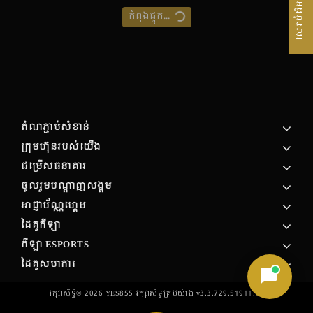
សេវាបំរើអតិថិជន
កំពុងផ្ទុក...
តំណភ្ជាប់សំខាន់
ក្រុមហ៊ុន​របស់​យើង
ជម្រើសធនាគារ
ចូលរួមបណ្តាញសង្គម
អាជ្ញាប័ណ្ណហ្គេម
ដៃគូកីឡា
កីឡា ESPORTS
ដៃគូសហការ
រក្សាសិទ្ធិ©
2026
YES855 រក្សា​សិទ្ធ​គ្រប់យ៉ាង v3.3.729.51911.76