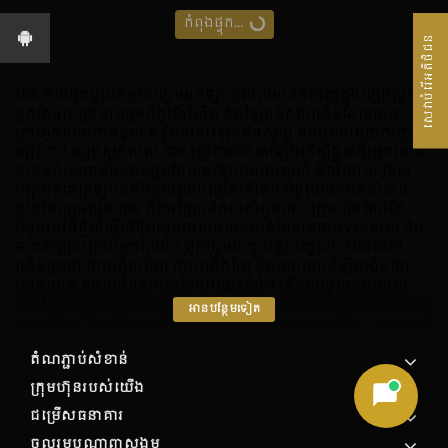
កំពុងផ្ទុក...
សេវាបំរើអតិថិជន
JDB គឺជាអ្នកផ្តល់កម្មវិធីហ្គេមអនឡាញដែលមានជំនាញក្នុងហ្គេមស្លត។
ពួកគេផ្តល់ជូននូវហ្គេមដ៏គួរឱ្យរំភើប និងច្នៃប្រឌិតជាច្រើនដែលមាន
ក្រាហ្វិកគុណភាពខ្ពស់ ឥទ្ធិពលសំឡេងដ៏អស្ចារ្យ និងមុខងារប្រាក់រង្វាន់
ផ្សេងៗ។ ហ្គេមស្លតរបស់ JDB ត្រូវបានរចនាឡើងដើម្បីផ្តល់ឱ្យអ្នកលេង
នូវបទពិសោធន៍លេងហ្គេមដែលគួរឱ្យចាប់អារម្មណ៍ និងរីករាយ ដែល
រក្សាពួកគេត្រឡប់មកវិញសម្រាប់ច្រើនទៀត។ អត្ថប្រយោជន៍សំខាន់
មួយនៃហ្គេមស្លត JDB គឺការច្នៃប្រឌិតរបស់ពួកគេ។ ក្រុមហ៊ុនតែងតែ
ស្វែងរកវិធីថ្មីដើម្បីធ្វើឱ្យហ្គេមរបស់ពួកគេកាន់តែមានភាពទាក់ទាញ និង
ទាក់ទាញសម្រាប់អ្នកលេង។ ពួកវារួមបញ្ចូលនូវលក្ខណៈពិសេសជា
ច្រើនដូចជា ការបង្វិលខ្សែរ ការពង្រីកព្រៃ និងមេគុណដើម្បីបង្កើនការ
លេងហ្គេម និងបង្កើនឱកាសនៃការឈ្នះដ៏ធំ។ វិធីសាស្រ្តប្រកបដោយ
ភាពច្នៃប្រឌិតរបស់ JDB ក្នុងការអភិវឌ្ឍន៍ហ្គេមធានាថាហ្គេមរបស់ពួកគេ
អាន​បន្ថែមទៀត
លេចធ្លោនៅក្នុងទីផ្សារហ្គេមអនឡាញដែលមានមនុស្សច្រើន។ ហ្គេមស្លត
របស់ JDB ត្រូវបានគេស្គាល់ផងដែរសម្រាប់ក្រាហ្វិកដែលមានគុណភាព
តំណភ្ជាប់សំខាន់
ខ្ពស់ និងបែបផែនសំឡេង។ ក្រុមហ៊ុននេះប្រើប្រាស់បច្ចេកវិទ្យាទំនើប
ដើម្បីបង្កើតរូបភាពដ៏អស្ចារ្យ និងទេសភាពដ៏អស្ចារ្យដែលដឹកជញ្ជូនអ្នក
ក្រុមហ៊ុន​របស់​យើង
លេងទៅកាន់ពិភពនៃភាពរំភើប និងការផ្សងព្រេង។ មិនថាអ្នកជាអ្នក
ជម្រើសធនាគារ
គាំទ្ររន្ធដោតបុរាណ ឬចូលចិត្តអ្វីដែលទំនើប និងច្នៃប្រឌិតជាងនេះទេ
ហ្គេមស្លតរបស់ JDB ប្រាកដថានឹងផ្តល់នូវបទពិសោធន៍លេងហ្គេមដ៏
ចូលរួមបណ្តាញសង្គម